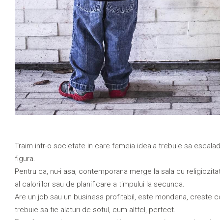
Traim intr-o societate in care femeia ideala trebuie sa escala
figura.
Pentru ca, nu-i asa, contemporana merge la sala cu religiozitate
al caloriilor sau de planificare a timpului la secunda.
Are un job sau un business profitabil, este mondena, creste copi
trebuie sa fie alaturi de sotul, cum altfel, perfect.