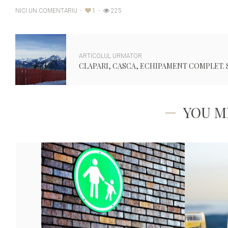
NICI UN COMENTARIU
1
225
ARTICOLUL URMATOR
YOU M