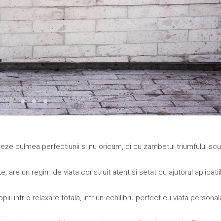
deze culmea perfectiunii si nu oricum, ci cu zambetul triumfului scu
, are un regim de viata construit atent si setat cu ajutorul aplicatii
ii intr-o relaxare totala, intr-un echilibru perfect cu viata personal