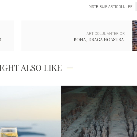
DISTRIBUIE ARTICOLUL PE
ARTICOLUL ANTERIOR
CLAPARI, CASCA, ECHIPAMENT COMPLET. SI ACUM??
BONA, DRAGA NOASTRA.
IGHT ALSO LIKE