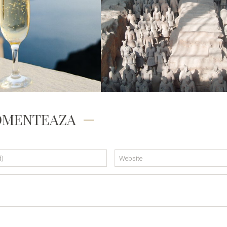
PRIN OCHII MEI
SOAPTE DE CALATORIE
 DE ANI DE ANCA
CHINA – LUMINI SI UMBRE
OMENTEAZA