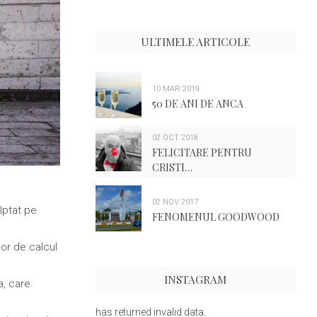
ULTIMELE ARTICOLE
10 MAR 2019
50 DE ANI DE ANCA
02 OCT 2018
FELICITARE PENTRU
CRISTI…
02 NOV 2017
lptat pe
FENOMENUL GOODWOOD
lor de calcul
INSTAGRAM
a, care
has returned invalid data.