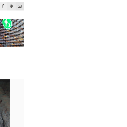
PRIN OCHII MEI
CLAPARI, CASCA,