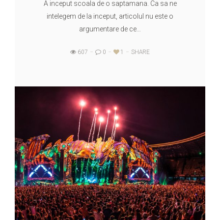
A inceput scoala de o saptamana. Ca sa ne
intelegem de la inceput, articolul nu este o
argumentare de ce…
607
0
1
SHARE