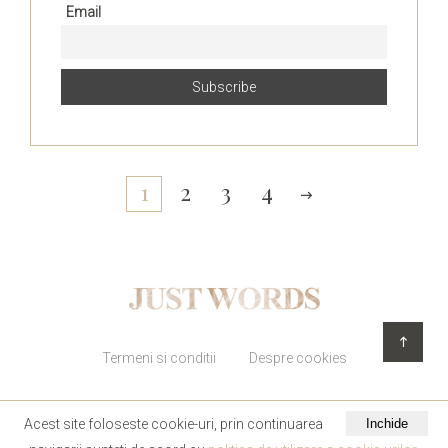
Email
1
2
3
4
Termeni si conditii
Despre cookies
Acest site foloseste cookie-uri, prin continuarea
Inchide