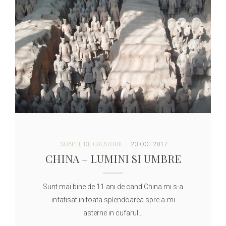
SOAPTE DE CALATORIE
23 OCT 2017
CHINA – LUMINI SI UMBRE
Sunt mai bine de 11 ani de cand China mi s-a
infatisat in toata splendoarea spre a-mi
asterne in cufarul…