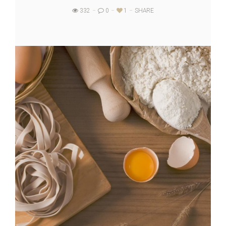
332
0
1
SHARE