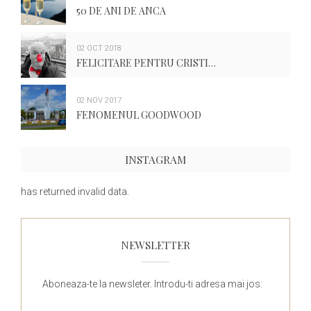
50 DE ANI DE ANCA
02 OCT 2018
FELICITARE PENTRU CRISTI…
02 NOV 2017
FENOMENUL GOODWOOD
INSTAGRAM
has returned invalid data.
NEWSLETTER
Aboneaza-te la newsleter. Introdu-ti adresa mai jos: