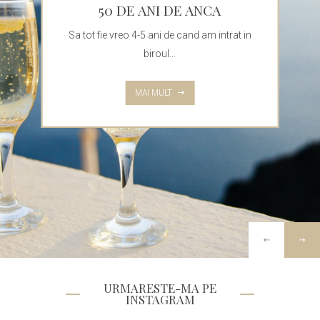
50 DE ANI DE ANCA
Sa tot fie vreo 4-5 ani de cand am intrat in
biroul…
MAI MULT
URMARESTE-MA PE
INSTAGRAM