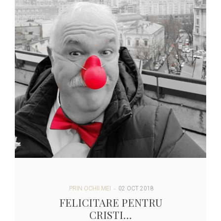
PRIN OCHII MEI
02 OCT 2018
FELICITARE PENTRU
CRISTI…