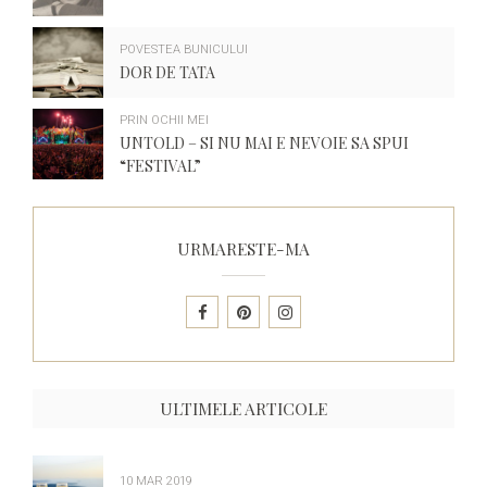
POVESTEA BUNICULUI
DOR DE TATA
PRIN OCHII MEI
UNTOLD – SI NU MAI E NEVOIE SA SPUI
“FESTIVAL”
URMARESTE-MA
ULTIMELE ARTICOLE
10 MAR 2019