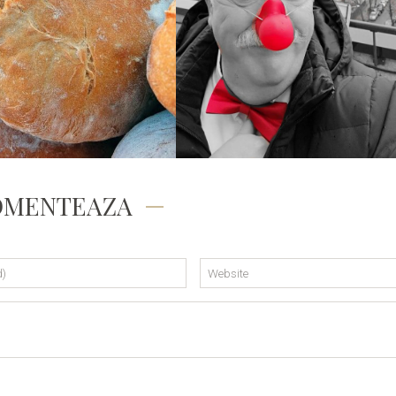
FELICITARE PENTRU
OFTA DE… PAINE!
CRISTI…
OMENTEAZA