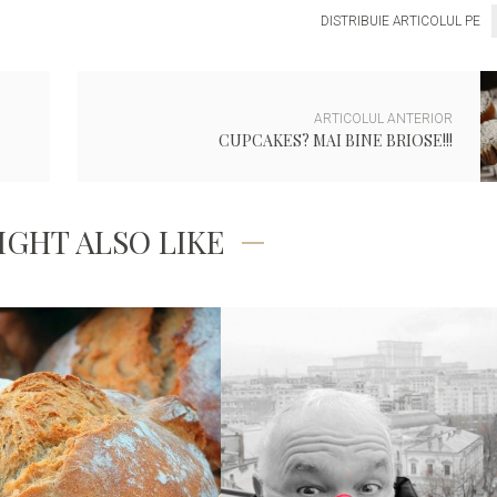
DISTRIBUIE ARTICOLUL PE
ARTICOLUL ANTERIOR
CUPCAKES? MAI BINE BRIOSE!!!
IGHT ALSO LIKE
PRIN OCHII MEI
PENTRU POFTICIOSI