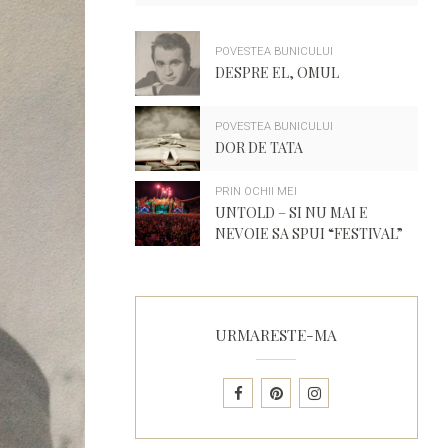
POVESTEA BUNICULUI
DESPRE EL, OMUL
POVESTEA BUNICULUI
DOR DE TATA
PRIN OCHII MEI
UNTOLD – SI NU MAI E
NEVOIE SA SPUI “FESTIVAL”
URMARESTE-MA