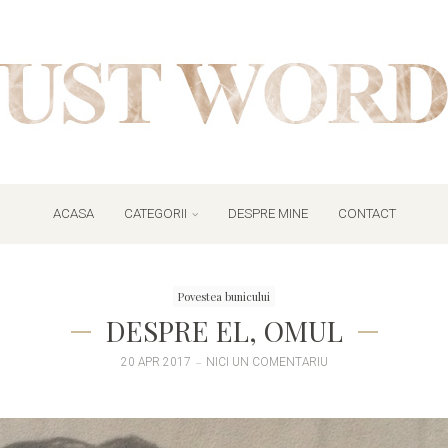
ACASA
CATEGORII
DESPRE MINE
CONTACT
Povestea bunicului
DESPRE EL, OMUL
20 APR 2017
NICI UN COMENTARIU