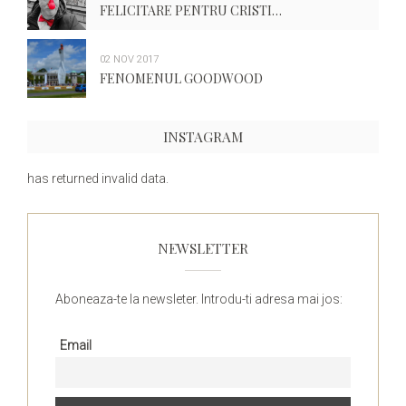
FELICITARE PENTRU CRISTI…
02 NOV 2017
FENOMENUL GOODWOOD
INSTAGRAM
has returned invalid data.
NEWSLETTER
Aboneaza-te la newsleter. Introdu-ti adresa mai jos:
Email