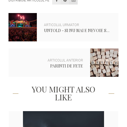
DISTRIBUIE ARTICOLUL PE
ARTICOLUL URMATOR
UNTOLD - SI NU MAI E NEVOIE SA SPUI "FESTIVAL"
ARTICOLUL ANTERIOR
PARINTI DE FETE
YOU MIGHT ALSO
LIKE