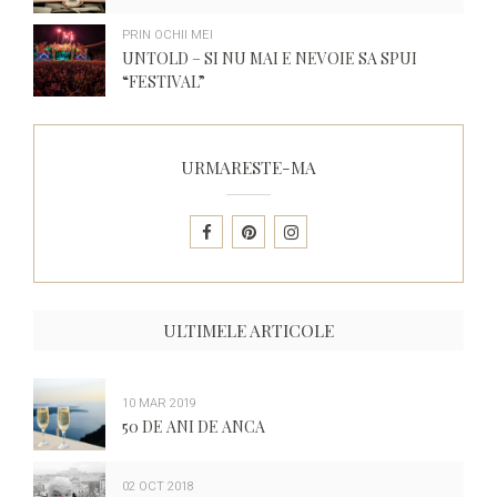
PRIN OCHII MEI
UNTOLD – SI NU MAI E NEVOIE SA SPUI
“FESTIVAL”
URMARESTE-MA
ULTIMELE ARTICOLE
10 MAR 2019
50 DE ANI DE ANCA
02 OCT 2018