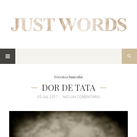
Povestea bunicului
DOR DE TATA
03 JUL 2017
NICI UN COMENTARIU