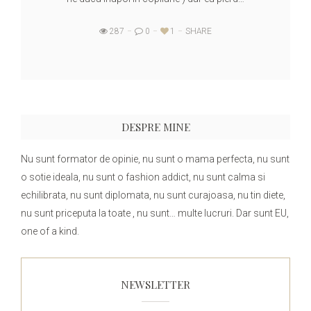
287
0
1
SHARE
DESPRE MINE
Nu sunt formator de opinie, nu sunt o mama perfecta, nu sunt
o sotie ideala, nu sunt o fashion addict, nu sunt calma si
echilibrata, nu sunt diplomata, nu sunt curajoasa, nu tin diete,
nu sunt priceputa la toate , nu sunt… multe lucruri. Dar sunt EU,
one of a kind.
NEWSLETTER